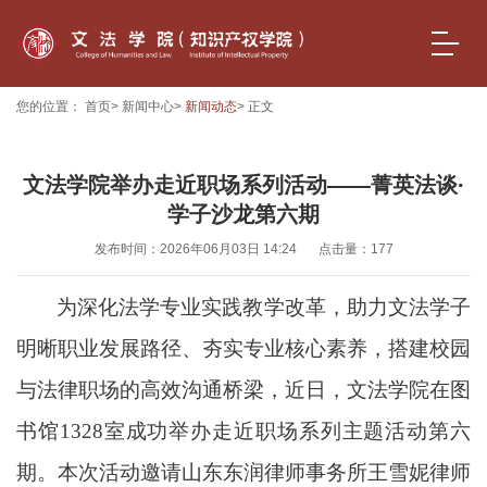
您的位置：
首页
>
新闻中心
>
新闻动态
> 正文
文法学院举办走近职场系列活动——菁英法谈·
学子沙龙第六期
发布时间：2026年06月03日 14:24
点击量：
177
为深化法学专业实践教学改革，助力文法学子
明晰职业发展路径、夯实专业核心素养，搭建校园
与法律职场的高效沟通桥梁，近
日，文法学院在图
书馆1328室成功举办走近职场系列主题活动第六
期。本次活动邀请山东东润律师事务所王雪妮律师