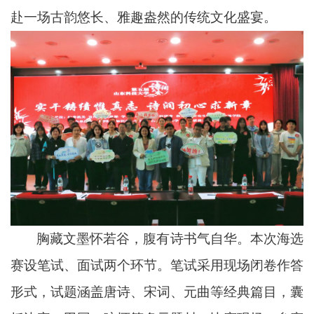
赴一场古韵悠长、雅趣盎然的传统文化盛宴。
胸藏文墨怀若谷，腹有诗书气自华。本次海选
赛设笔试、面试两个环节。笔试采用现场闭卷作答
形式，试题涵盖唐诗、宋词、元曲等经典篇目，囊