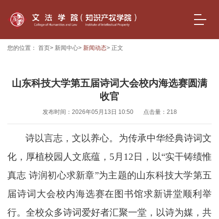
您的位置：
首页
>
新闻中心
>
新闻动态
> 正文
山东科技大学第五届诗词大会校内海选赛圆满
收官
发布时间：2026年05月13日 10:50
点击量：
218
诗以言志，文以养心。为传承中华经典诗词文
化，厚植校园人文底蕴，
5月12日
，以
“实干铸绩惟
真志 诗润初心求新章”为主题的山东科技大学第五
届诗词大会校内海选赛在图书馆求新讲堂顺利举
行。全校众多诗词爱好者汇聚一堂，以诗为媒，共