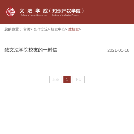
您的位置：
首页
>
合作交流
>
校友中心
>
致校友
>
致文法学院校友的一封信
2021-01-18
上页
1
下页