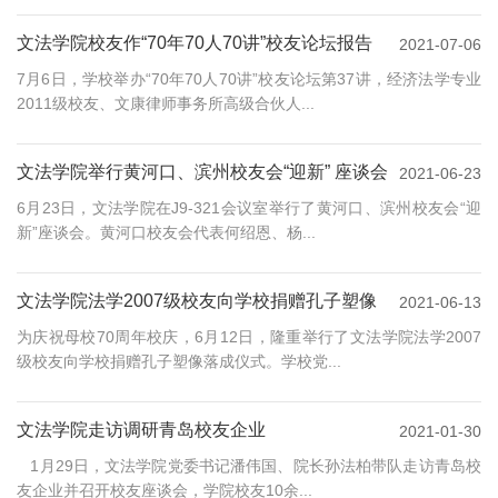
文法学院校友作“70年70人70讲”校友论坛报告
2021-07-06
7月6日，学校举办“70年70人70讲”校友论坛第37讲，经济法学专业
2011级校友、文康律师事务所高级合伙人...
文法学院举行黄河口、滨州校友会“迎新” 座谈会
2021-06-23
6月23日，文法学院在J9-321会议室举行了黄河口、滨州校友会“迎
新”座谈会。黄河口校友会代表何绍恩、杨...
文法学院法学2007级校友向学校捐赠孔子塑像
2021-06-13
为庆祝母校70周年校庆，6月12日，隆重举行了文法学院法学2007
级校友向学校捐赠孔子塑像落成仪式。学校党...
文法学院走访调研青岛校友企业
2021-01-30
1月29日，文法学院党委书记潘伟国、院长孙法柏带队走访青岛校
友企业并召开校友座谈会，学院校友10余...