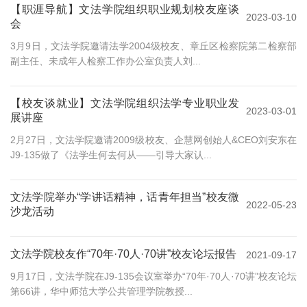
【职涯导航】文法学院组织职业规划校友座谈
2023-03-10
会
3月9日，文法学院邀请法学2004级校友、章丘区检察院第二检察部
副主任、未成年人检察工作办公室负责人刘...
【校友谈就业】文法学院组织法学专业职业发
2023-03-01
展讲座
2月27日，文法学院邀请2009级校友、企慧网创始人&CEO刘安东在
J9-135做了《法学生何去何从——引导大家认...
文法学院举办“学讲话精神，话青年担当”校友微
2022-05-23
沙龙活动
文法学院校友作“70年·70人·70讲”校友论坛报告
2021-09-17
9月17日，文法学院在J9-135会议室举办“70年·70人·70讲”校友论坛
第66讲，华中师范大学公共管理学院教授...