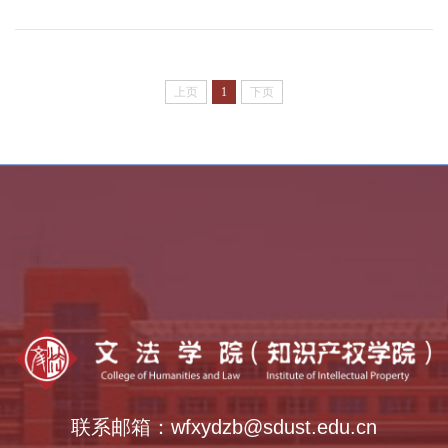
上页
1
下页
乡村振兴学院
全国法律硕士教指委
中外语言交流合作中心
全国公共管理硕士教指委
全国哲学社会科学工作办公室
联系邮箱：wfxydzb@sdust.edu.cn