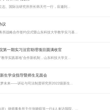
志、国际法研究所所长韩天竹一行，应邀到...
协议
务所战略合作签约仪式暨山东科技大学教学实习基...
学院第一期实习法官助理项目圆满收官
教学实践基地”合作新机制，山东科技大学文...
级新生学业指导暨师生见面会
未来——诉讼与司法制度研究所2022级新生...
岸）律师事务所主任张晓暄等一行4人来访我院。...