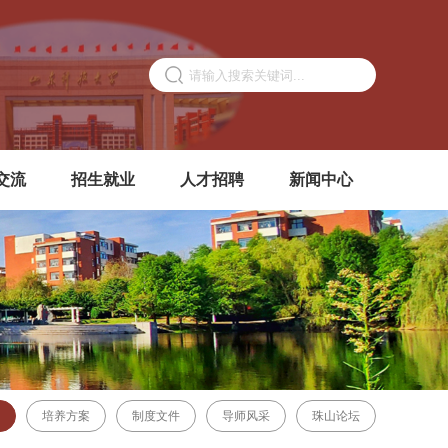
交流
招生就业
人才招聘
新闻中心
培养方案
制度文件
导师风采
珠山论坛