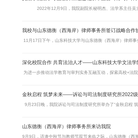
2022年12月9日，我院副院长秘明杰、法学系主任吴立
我校与山东德衡（西海岸）律师事务所签订战略合作
11月17日下午，山东科技大学与山东德衡（西海岸）律师事
深化校院合作 共育法治人才——山东科技大学文法
为进一步推动法学教育与审判实务互融互动，探索高校+法院“
金秋启程 筑梦未来——诉讼与司法制度研究所2022
9月23日晚，我院诉讼与司法制度研究所举办了“金秋启程 筑梦
山东德衡（西海岸）律师事务所来访我院
9月9日，适逢中秋节与教师节双节来临之际，山东德衡（西海