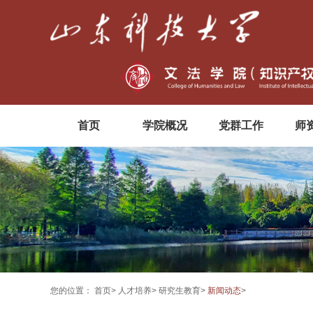
首页
学院概况
党群工作
师
您的位置：
首页
>
人才培养
>
研究生教育
>
新闻动态
>