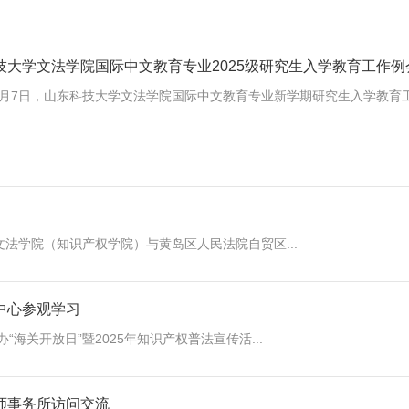
技大学文法学院国际中文教育专业2025级研究生入学教育工作例
年9月7日，山东科技大学文法学院国际中文教育专业新学期研究生入学教育工作
，文法学院（知识产权学院）与黄岛区人民法院自贸区...
中心参观学习
“海关开放日”暨2025年知识产权普法宣传活...
师事务所访问交流