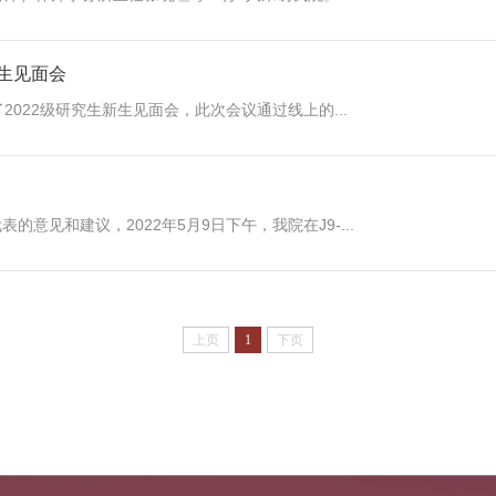
生见面会
022级研究生新生见面会，此次会议通过线上的...
见和建议，2022年5月9日下午，我院在J9-...
上页
1
下页