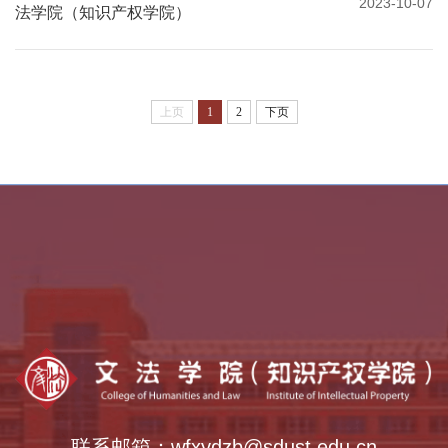
2023-10-07
法学院（知识产权学院）
上页
1
2
下页
乡村振兴学院
全国法律硕士教指委
中外语言交流合作中心
全国公共管理硕士教指委
全国哲学社会科学工作办公室
联系邮箱：wfxydzb@sdust.edu.cn