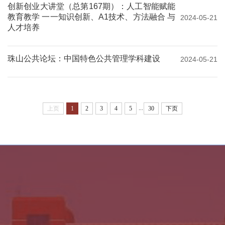
创新创业大讲堂（总第167期）：人工智能赋能
教育教学 一一知识创新、A1技术、方法融合 与
2024-05-21
人才培养
珠山公共论坛：中国特色公共管理学科建设
2024-05-21
...
上页
1
2
3
4
5
30
下页
乡村振兴学院
全国法律硕士教指委
中外语言交流合作中心
全国公共管理硕士教指委
全国哲学社会科学工作办公室