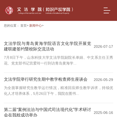
您的位置：
首页
>
新闻中心
>
文法学院与青岛黄海学院语言文化学院开展党
2026-07-17
建联建签约暨校际交流活动
7月8日下午，山东科技大学文法学院副院长单娟、中文系主任王秀
花、党支部书记宫爱玲一行到访青岛黄海学...
文法学院举行研究生期中教学检查师生座谈会
2026-05-29
为全面掌握研究生教学运行情况，精准回应师生教学诉求，持续优
化人才培养体系，5月26日下午，我院在图书...
第二届“案例法治与中国式司法现代化”学术研讨
2025-06-16
会在我校成功举办