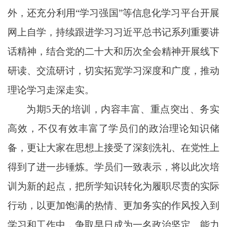
外，
还
充分利用
“学习强国”等信息化学习平台开展
网上自学，持续跟进学习习近平总书记系列重要讲
话精神，结合党的二十大
和历次全会精神
开展线下
研读、交流研讨，切实拓宽学习深度和广度，推动
理论学习走深走实。
为期
5
天的培训，内容丰富、重点突出、务实
高效，不仅有效丰富了学员们的政治理论知识储
备，更让大家在思想上接受了深刻洗礼、在党性上
得到了进一步锤炼。学员们一致表示，将以此次培
训为新的起点，把所学知识转化为履职尽责的实际
行动，以更加饱满的热情、更加务实的作风投入到
学习和工作中，争取早日成为一名政治坚定、能力