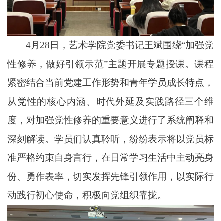
4月28日，艺术学院党委书记王斌围绕“加强党
性修养，做好引领示范”主题开展专题授课。课程
紧密结合当前党建工作形势和青年学员成长特点，
从党性的核心内涵、时代外延及实践路径三个维
度，对加强党性修养的重要意义进行了系统阐释和
深刻解读。学员们认真聆听，纷纷表示将以党员标
准严格约束自身言行，在日常学习生活中主动亮身
份、勇作表率，切实发挥先锋引领作用，以实际行
动践行初心使命，积极向党组织靠拢。