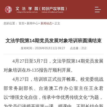
您的位置：
首页
>
新闻中心
>
新闻动态
> 正文
文法学院第14期党员发展对象培训班圆满结束
发布时间：2026年05月11日 09:27
点击量：
212
4月27日至5月7日，文法学院第1
4
期党员发展
对象培训在
J9-135报告厅顺利开展。
4月27日，培训班正式拉开帷幕。校党委统战
部常务副部长、台港澳工作办公室主任王永君
以“增强文化自信，传承中华优秀传统文化”为题，
为学员们讲授开班第一课。授课中，王部长结合新