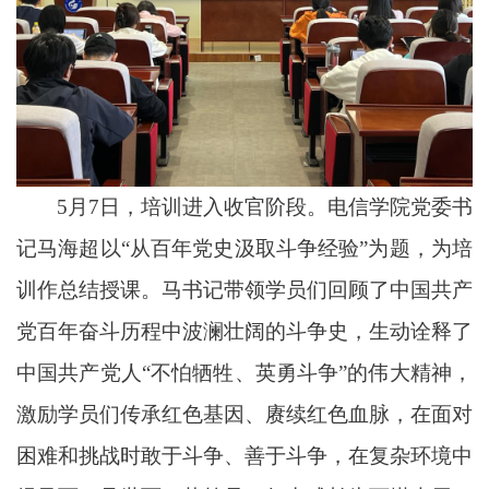
5月7日，培训进入收官阶段。电信学院党委书
记马海超以“从百年党史汲取斗争经验”为题，为培
训作总结授课。马书记带领学员们回顾了中国共产
党百年奋斗历程中波澜壮阔的斗争史，生动诠释了
中国共产党人“不怕牺牲、英勇斗争”的伟大精神，
激励学员们传承红色基因、赓续红色血脉，在面对
困难和挑战时敢于斗争、善于斗争，在复杂环境中