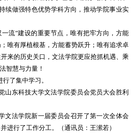
，持续做强特色优势学科方向，推动学院事业实
双一流”建设的重要节点，唯有把牢方向，方能
局；唯有厚植根基，方能蓄势跃升；唯有追求卓
往开来的历史关口，文法学院更应抢抓机遇、乘
文法智慧与力量！
进行了集中学习。
党山东科技大学文法学院委员会党员大会胜利
学文法学院新一届委员会召开了第一次全体会
，并进行了工作分工。（通讯员：王潆若）