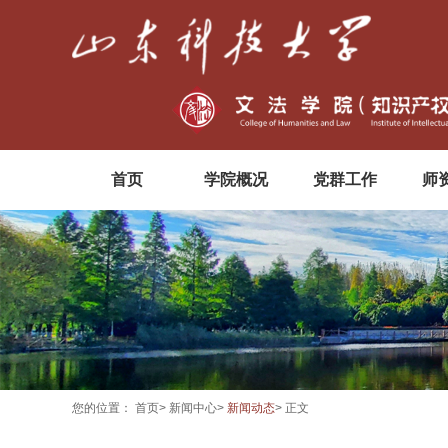
首页
学院概况
党群工作
师
您的位置：
首页
>
新闻中心
>
新闻动态
> 正文