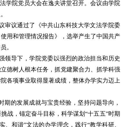
文法学院党员大会在逸夫讲堂召开。会议由学院
议。
议审议通过了《中共山东科技大学文法学院委
、使用和管理情况报告》，选举产生了中国共产
委员。
强领导下，学院党委以强烈的政治担当和历史
绕立德树人根本任务，抓党建聚合力、抓学科强
学院各项事业取得显著成绩，整体办学实力迈上
”时期的发展成就与宝贵经验，坚持问题导向，
挑战，锚定奋斗目标，科学谋划“十五五”时期
实、和谐”文法的办学理念，践行“教学科研、