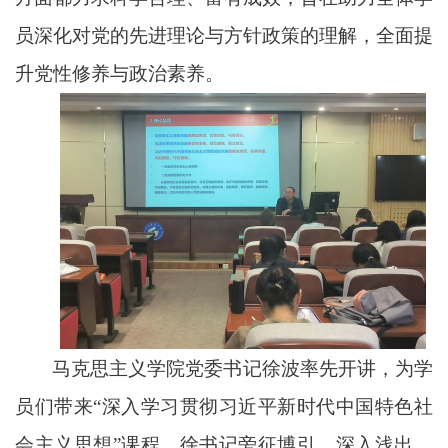
员深化对党的先进理论与方针政策的理解，全面提
升党性修养与政治素养。
马克思主义学院党委书记徐波率先开讲，为学
员们带来
“深入学习贯彻习近平新时代中国特色社
会主义思想”课程。徐书记旁征博引、深入浅出，