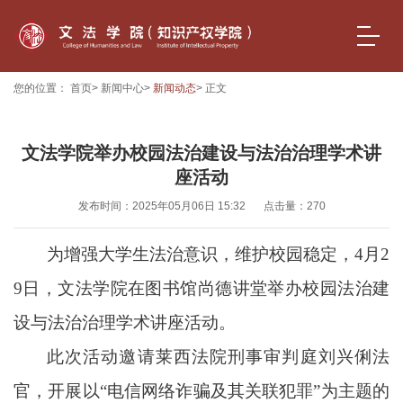
您的位置：
首页
>
新闻中心
>
新闻动态
> 正文
文法学院举办校园法治建设与法治治理学术讲
座活动
发布时间：2025年05月06日 15:32
点击量：
270
为增强
大学生
法治意识，维护校园稳定，
4月2
9日，文法学院
在
图书馆尚德讲堂举办校园法治建
设与法治治理学术讲座活动。
此次活动
邀请莱西法院刑事审判庭刘兴俐法
官
，开展以
“电信网络诈骗及其关联犯罪”为主题的