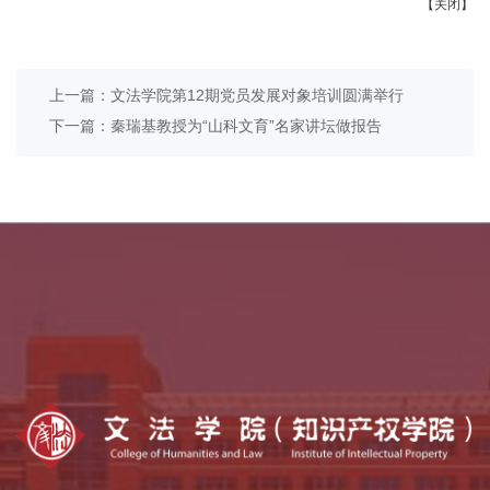
【关闭】
上一篇：文法学院第12期党员发展对象培训圆满举行
下一篇：秦瑞基教授为“山科文育”名家讲坛做报告
乡村振兴学院
全国法律硕士教指委
中外语言交流合作中心
全国公共管理硕士教指委
全国哲学社会科学工作办公室