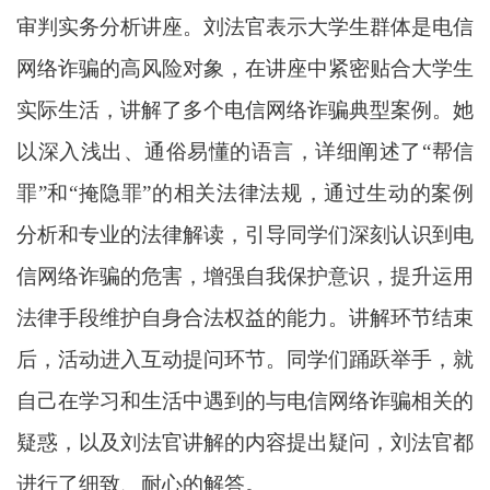
审判实务分析
讲座
。
刘法官表示
大学生群体是电信
网络诈骗的高风险对象，在讲座中紧密贴合大学生
实际生活，
讲解
了多个电信网络诈骗典型案例。
她
以深入浅出、通俗易懂的语言，详细
阐述
了
“帮信
罪”和“掩隐罪”的相关法律法规
，通过生动的案例
分析和专业的法律解读，引导同学们深刻认识到电
信网络诈骗的危害，增强自我保护意识，提升运用
法律手段维护自身合法权益的能力。讲解环节结束
后，活动进入互动提问环节。同学们踊跃举手，就
自己在学习和生活中遇到的与电信网络诈骗相关的
疑惑，以及刘法官讲解的内容提出疑问，刘法官都
进行了细致、耐心的解答。