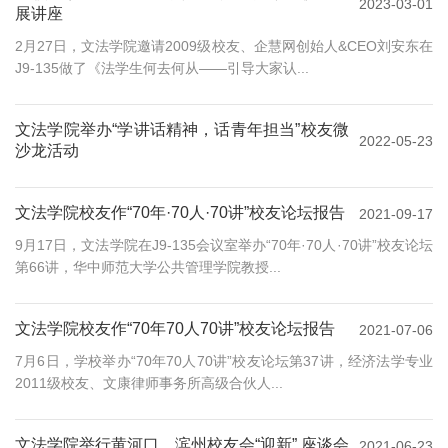
2023-03-01
展讲座
2月27日，文法学院邀请2009级校友、企慧网创始人&CEO刘安东在
J9-135做了《法学生何去何从——引导大家认...
文法学院举办“学讲话精神，话青年担当”校友微
2022-05-23
沙龙活动
文法学院校友作“70年·70人·70讲”校友论坛报告
2021-09-17
9月17日，文法学院在J9-135会议室举办“70年·70人·70讲”校友论坛
第66讲，华中师范大学公共管理学院教授...
文法学院校友作“70年70人70讲”校友论坛报告
2021-07-06
7月6日，学校举办“70年70人70讲”校友论坛第37讲，经济法学专业
2011级校友、文康律师事务所高级合伙人...
文法学院举行黄河口、滨州校友会“迎新” 座谈会
2021-06-23