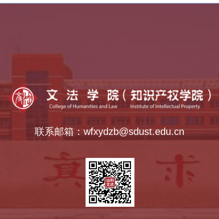
中外语言交流合作中心
全国法律硕士教指委
全国公共管理硕士教指委
全国哲学社会科学工作办公室
智慧校园
联系邮箱：wfxydzb@sdust.edu.cn