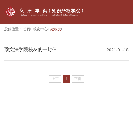
您的位置：
首页
>
校友中心
>
致校友
>
致文法学院校友的一封信
2021-01-18
上页
1
下页