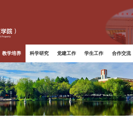
教学培养
科学研究
党建工作
学生工作
合作交流