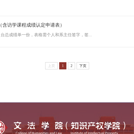
（含访学课程成绩认定申请表）
总成绩单一份，表格需个人和系主任签字，签...
上页
1
2
下页