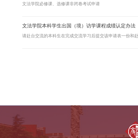
文法学院必修课、选修课非闭卷考试申请
文法学院本科学生出国（境）访学课程成绩认定办法
请赴台交流的本科生在完成交流学习后提交该申请表一份和赴台
中外语言交流合作中心