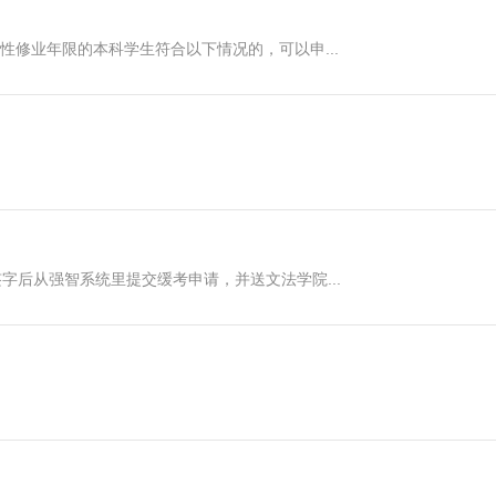
修业年限的本科学生符合以下情况的，可以申...
后从强智系统里提交缓考申请，并送文法学院...