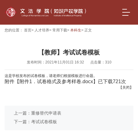
您的位置：
首页
>
人才培养
>
常用下载
>
本科生
> 正文
【教师】考试试卷模板
发布时间：2021年11月01日 16:32
点击量：
310
这是学校发布的试卷模板，请老师们根据模板进行命题。
附件【
附件1．试卷格式及参考样卷.docx
】已下载
721
次
【关闭】
上一篇：重修替代申请表
下一篇：考试试卷模板