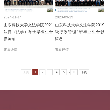
2024-11-14
2023-09-19
山东科技大学文法学院2021
山东科技大学文法学院2019
法律（法学）硕士毕业生合
级行政管理2班毕业生合影
影留念
留念
查看详情
查看详情
...
上页
1
2
3
4
5
10
下页