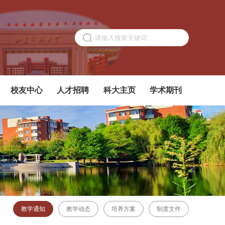
校友中心
人才招聘
科大主页
学术期刊
教学通知
教学动态
培养方案
制度文件