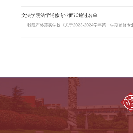
文法学院法学辅修专业面试通过名单
我院严格落实学校《关于2023-2024学年第一学期辅修专
中外语言交流合作中心
全国法律硕士教指委
全国公共管理硕士教指委
全国哲学社会科学工作办公室