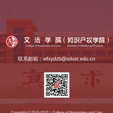
乡村振兴学院
全国法律硕士教指委
中外语言交流合作中心
全国公共管理硕士教指委
全国哲学社会科学工作办公室
联系邮箱：wfxydzb@sdust.edu.cn
Copyright © 2018-2022 | College of Humanities and Law