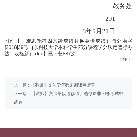
教务处
201
8年5月21日
附件【
（雅思托福四六级成绩替换英语成绩）教处函字
[2018]39号山东科技大学本科学生部分课程学分认定暂行办
法（表格新）.doc
】已下载
887
次
【关闭】
上一篇：【教师】文法学院教师调课申请表
下一篇：【教师】文法学院必修课、选修课非闭卷考试申
请表