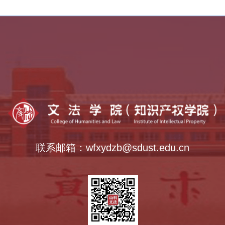
乡村振兴学院
全国法律硕士教指委
中外语言交流合作中心
全国公共管理硕士教指委
全国哲学社会科学工作办公室
联系邮箱：wfxydzb@sdust.edu.cn