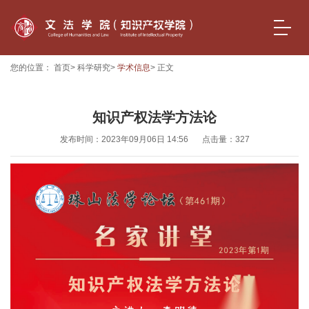
您的位置：
首页
>
科学研究
>
学术信息
> 正文
知识产权法学方法论
发布时间：2023年09月06日 14:56
点击量：
327