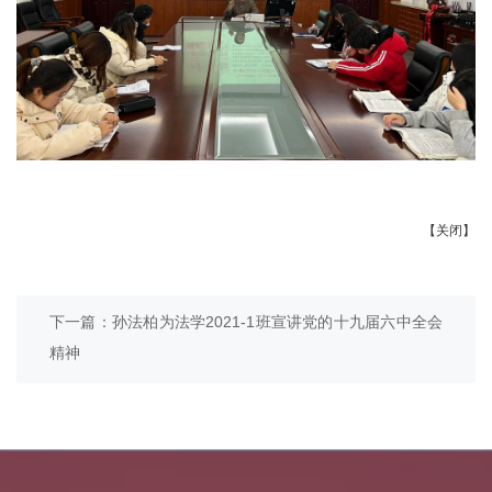
【关闭】
下一篇：孙法柏为法学2021-1班宣讲党的十九届六中全会
精神